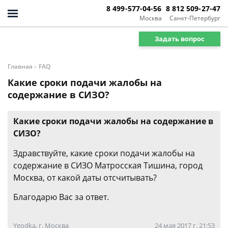
8 499-577-04-56
8 812 509-27-47
Москва
Санкт-Петербург
Задать вопрос
-
Главная
FAQ
Какие сроки подачи жалобы на
содержание в СИЗО?
Какие сроки подачи жалобы на содержание в
СИЗО?
Здравствуйте, какие сроки подачи жалобы на
содержание в СИЗО Матросская Тишина, город
Москва, от какой даты отсчитывать?
Благодарю Вас за ответ.
Ygodka, г. Москва
24 мая 2017 г. 21:53