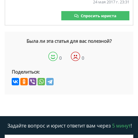
24 мая 2017 г. 23:31
Спросить юриста
Была ли эта статья для вас полезной?
0
0
Поделиться:
Задайте вопрос и юрист ответит вам через
5 минут
!