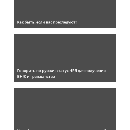
Как быть, если вас преследуют?
Говорить по-русски: статус НРЯ для получения
ВНЖ и гражданства