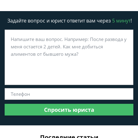
Задайте вопрос и юрист ответит вам через
5 минут
!
Спросить юриста
Последние статьи