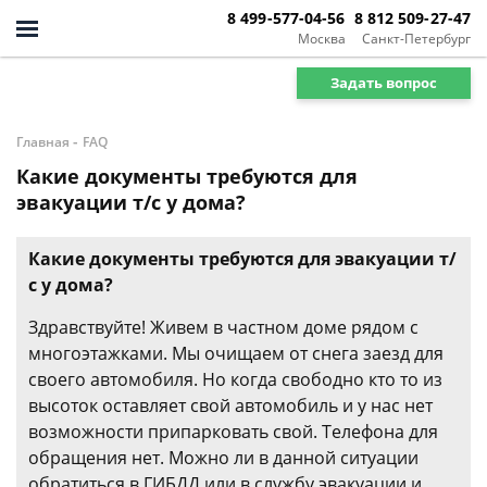
8 499-577-04-56
8 812 509-27-47
Москва
Санкт-Петербург
Задать вопрос
-
Главная
FAQ
Какие документы требуются для
эвакуации т/с у дома?
Какие документы требуются для эвакуации т/
с у дома?
Здравствуйте! Живем в частном доме рядом с
многоэтажками. Мы очищаем от снега заезд для
своего автомобиля. Но когда свободно кто то из
высоток оставляет свой автомобиль и у нас нет
возможности припарковать свой. Телефона для
обращения нет. Можно ли в данной ситуации
обратиться в ГИБДД или в службу эвакуации и