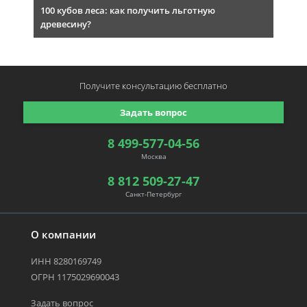
100 кубов леса: как получить льготную
древесину?
Получите консультацию
бесплатно
Задать вопрос
8 499-577-04-56
Москва
8 812 509-27-47
Санкт-Петербург
О компании
ИНН 8280169749
ОГРН 1175029690043
Задать вопрос