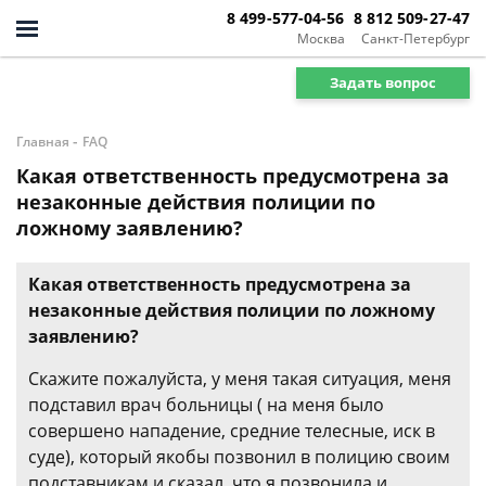
8 499-577-04-56
8 812 509-27-47
Москва
Санкт-Петербург
Задать вопрос
-
Главная
FAQ
Какая ответственность предусмотрена за
незаконные действия полиции по
ложному заявлению?
Какая ответственность предусмотрена за
незаконные действия полиции по ложному
заявлению?
Скажите пожалуйста, у меня такая ситуация, меня
подставил врач больницы ( на меня было
совершено нападение, средние телесные, иск в
суде), который якобы позвонил в полицию своим
подставникам и сказал, что я позвонила и