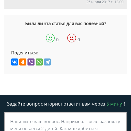
25 июля 2017 г. 13:00
Была ли эта статья для вас полезной?
0
0
Поделиться:
Задайте вопрос и юрист ответит вам через
5 минут
!