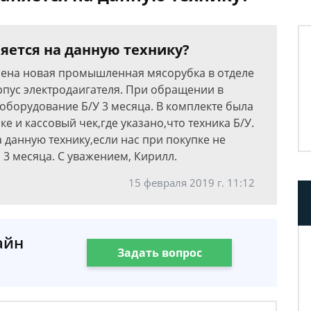
яется на данную технику?
плена новая промышленная мясорубка в отделе
орпус электродаигателя. При обращении в
 оборудование Б/У 3 месяца. В комплекте была
е и кассовый чек,где указано,что техника Б/У.
а данную технику,если нас при покупке не
 3 месяца. С уважением, Кирилл.
15 февраля 2019 г. 11:12
айн
Задать вопрос