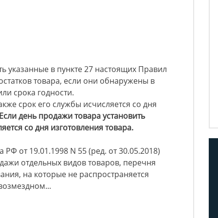
ь указанные в пункте 27 настоящих Правил
статков товара, если они обнаружены в
или срока годности.
акже срок его службы исчисляется со дня
Если день продажи товара установить
яется со дня изготовления товара.
Ф от 19.01.1998 N 55 (ред. от 30.05.2018)
дажи отдельных видов товаров, перечня
ания, на которые не распространяется
возмездном...