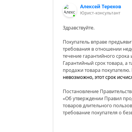
Алексей Терехов
Юрист-консультант
Здравствуйте.
Покупатель вправе предъявит
требования в отношении недо
течение гарантийного срока 
Гарантийный срок товара, а т
продажи товара покупателю.
невозможно, этот срок исчисл
Постановление Правительства Р
«Об утверждении Правил про
товаров длительного пользов
требование покупателя о без