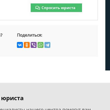
Спросить юриста
й?
Поделиться:
 юриста
пециалисты нашего центра помогут вам.