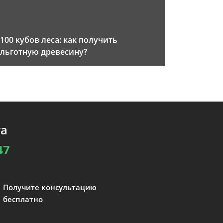
100 кубов леса: как получить
льготную древесину?
та
47
Получите консультацию
бесплатно