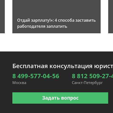
Отдай зарплату!»: 4 способа заставить
работодателя заплатить
Бесплатная консультация юрис
8 499-577-04-56
8 812 509-27-
Москва
Санкт-Петербург
Задать вопрос