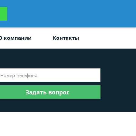
ьтацию
Задать вопрос
платно
О компании
Контакты
Задать вопрос