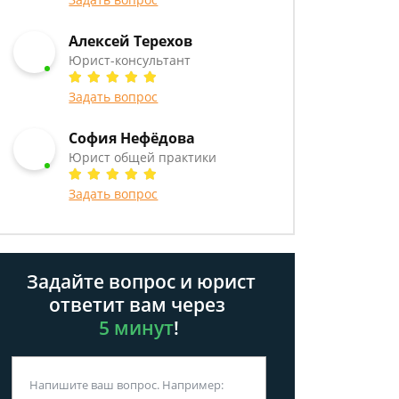
Алексей Терехов
Юрист-консультант
Задать вопрос
София Нефёдова
Юрист общей практики
Задать вопрос
Задайте вопрос и юрист
ответит вам через
5 минут
!