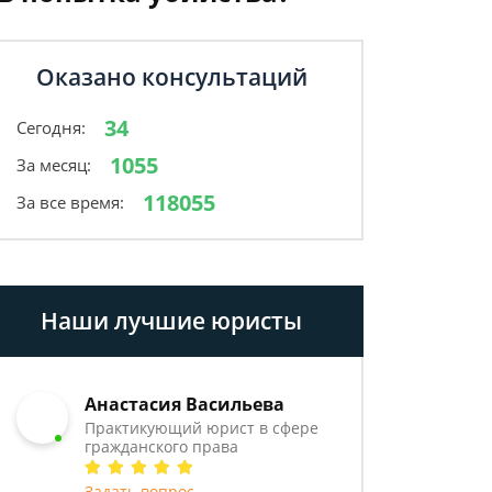
Оказано консультаций
34
Сегодня:
1055
За месяц:
118055
За все время:
Наши лучшие юристы
Анастасия Васильева
Практикующий юрист в сфере
гражданского права
Задать вопрос