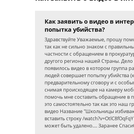
Как заявить о видео в инте
попытка убийства?
Здравствуйте Уважаемые, прошу помо
так как не сильно знаком с правильн
частности с обращением в прокуратур
другого региона нашей Страны. Дело 
появилось видео в котором группа р
людей совершает попытку убийства (к
предварительному сговору и с особы
снимая происходящее на камеру моб
помочь мне составить обращение в п
это самостоятельно так как это наш 
видео Название "Школьницы избивают
вставить строку /watch?v=OtlC8fOqFq
может быть удалено.... Заранее Спас