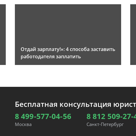
Отдай зарплату!»: 4 способа заставить
работодателя заплатить
Бесплатная консультация юрис
8 499-577-04-56
8 812 509-27-
Москва
Санкт-Петербург