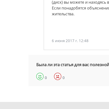
(диск) вы можете и находясь в
Если понадобятся объяснения
жительства.
6 июня 2017 г. 12:48
Была ли эта статья для вас полезно
0
0