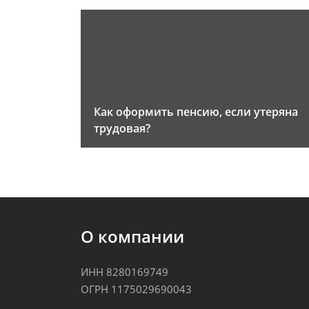
Как оформить пенсию, если утеряна
трудовая?
О компании
ИНН 8280169749
ОГРН 1175029690043