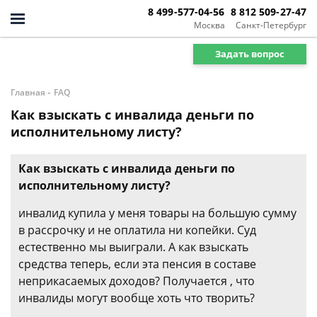
8 499-577-04-56
8 812 509-27-47
Москва
Санкт-Петербург
Задать вопрос
-
Главная
FAQ
Как взыскать с инвалида деньги по
исполнительному листу?
Как взыскать с инвалида деньги по
исполнительному листу?
инвалид купила у меня товары на большую сумму
в рассрочку и не оплатила ни копейки. Суд
естественно мы выиграли. А как взыскать
средства теперь, если эта пенсия в составе
неприкасаемых доходов? Получается , что
инвалиды могут вообще хоть что творить?