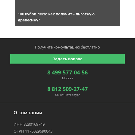
100 кубов леса: как получить льготную
древесину?
Получите консультацию
бесплатно
Задать вопрос
8 499-577-04-56
Москва
8 812 509-27-47
Санкт-Петербург
О компании
ИНН 8280169749
ОГРН 1175029690043