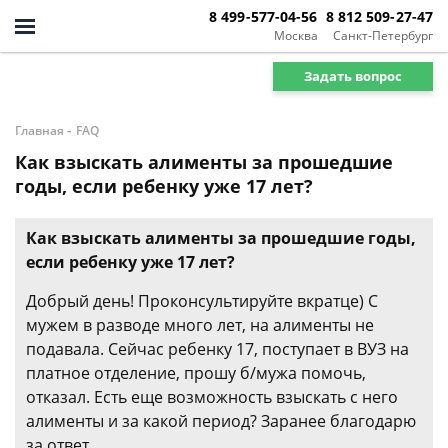
8 499-577-04-56
8 812 509-27-47
Москва
Санкт-Петербург
Задать вопрос
-
Главная
FAQ
Как взыскать алименты за прошедшие
годы, если ребенку уже 17 лет?
Как взыскать алименты за прошедшие годы,
если ребенку уже 17 лет?
Добрый день! Проконсультируйте вкратце) С
мужем в разводе много лет, на алименты не
подавала. Сейчас ребенку 17, поступает в ВУЗ на
платное отделение, прошу б/мужа помочь,
отказал. Есть еще возможность взыскать с него
алименты и за какой период? Заранее благодарю
за ответ