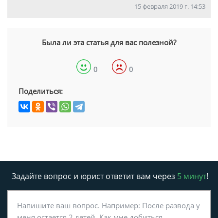
15 февраля 2019 г. 14:53
Была ли эта статья для вас полезной?
0
0
Поделиться:
Задайте вопрос и юрист ответит вам через
5 минут
!