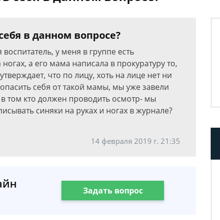
себя в данном вопросе?
 воспитатель, у меня в группе есть
ногах, а его мама написала в прокуратуру то,
утверждает, что по лицу, хоть на лице нет ни
опасить себя от такой мамы, мы уже завели
 в том кто должен проводить осмотр- мы
писывать синяки на руках и ногах в журнале?
14 февраля 2019 г. 21:35
айн
Задать вопрос