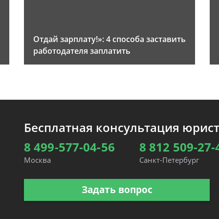
Отдай зарплату!»: 4 способа заставить
работодателя заплатить
Бесплатная консультация юрис
8 499-577-04-56
8 812 509-27-
Москва
Санкт-Петербург
Задать вопрос