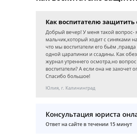
Как воспитателю защитить 
Добрый вечер! У меня такой вопрос- я
мальчик,который ходит с синяками на 
что мы воспитатели его бьём ,правда 
одной царапинки и ссадины. Как обез
журнал утреннего осмотра,но вопрос
воспитатели? А если она не захочет о
Спасибо большое!
Юлия, г. Калининград
Консультация юриста онл
Ответ на сайте в течении 15 минут