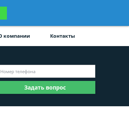
ьтацию
Задать вопрос
платно
О компании
Контакты
Задать вопрос