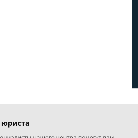
 юриста
пециалисты нашего центра помогут вам.