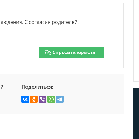
людения. С согласия родителей.
Спросить юриста
й?
Поделиться: