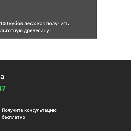
100 кубов леса: как получить
льготную древесину?
та
47
Получите консультацию
бесплатно