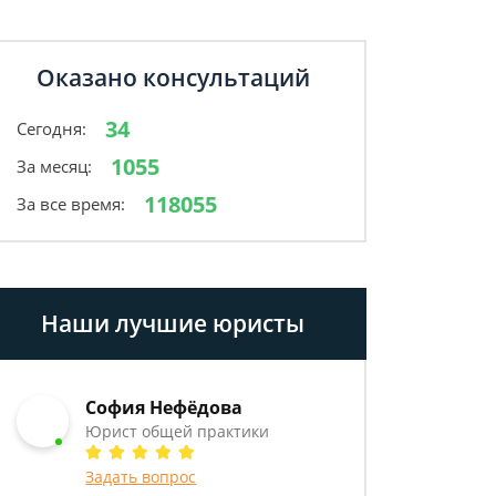
Оказано консультаций
34
Сегодня:
1055
За месяц:
118055
За все время:
Наши лучшие юристы
София Нефёдова
Юрист общей практики
Задать вопрос