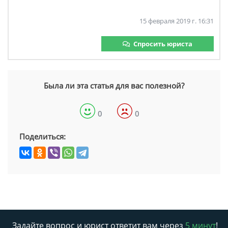
15 февраля 2019 г. 16:31
Спросить юриста
Была ли эта статья для вас полезной?
0
0
Поделиться:
Задайте вопрос и юрист ответит вам через
5 минут
!