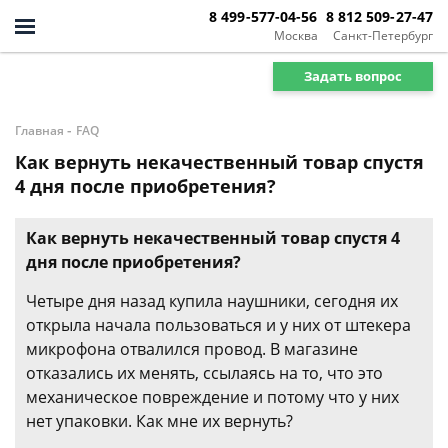
8 499-577-04-56
8 812 509-27-47
Москва
Санкт-Петербург
Задать вопрос
-
Главная
FAQ
Как вернуть некачественный товар спустя
4 дня после приобретения?
Как вернуть некачественный товар спустя 4
дня после приобретения?
Четыре дня назад купила наушники, сегодня их
открыла начала пользоваться и у них от штекера
микрофона отвалился провод. В магазине
отказались их менять, ссылаясь на то, что это
механическое повреждение и потому что у них
нет упаковки. Как мне их вернуть?