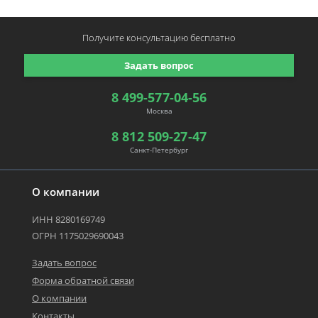
Получите консультацию
бесплатно
Задать вопрос
8 499-577-04-56
Москва
8 812 509-27-47
Санкт-Петербург
О компании
ИНН 8280169749
ОГРН 1175029690043
Задать вопрос
Форма обратной связи
О компании
Контакты