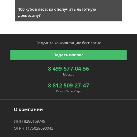
100 кубов леса: как получить льготную
древесину?
Получите консультацию
бесплатно
Задать вопрос
8 499-577-04-56
Москва
8 812 509-27-47
Санкт-Петербург
О компании
ИНН 8280169749
ОГРН 1175029690043