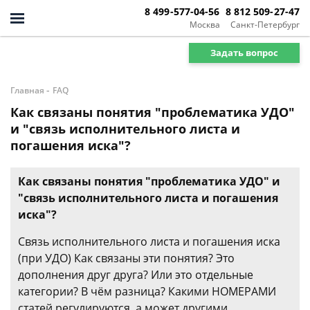
8 499-577-04-56
8 812 509-27-47
Москва
Санкт-Петербург
Задать вопрос
-
Главная
FAQ
Как связаны понятия "проблематика УДО"
и "связь исполнительного листа и
погашения иска"?
Как связаны понятия "проблематика УДО" и
"связь исполнительного листа и погашения
иска"?
Связь исполнительного листа и погашения иска
(при УДО) Как связаны эти понятия? Это
дополнения друг друга? Или это отдельные
категории? В чём разница? Какими НОМЕРАМИ
статей регулируются, а может другими