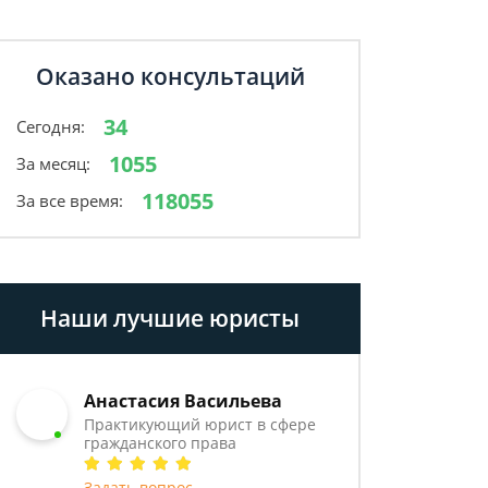
Оказано консультаций
34
Сегодня:
1055
За месяц:
118055
За все время:
Наши лучшие юристы
Анастасия Васильева
Практикующий юрист в сфере
гражданского права
Задать вопрос