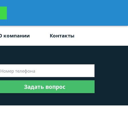
ьтацию
Задать вопрос
платно
О компании
Контакты
Задать вопрос