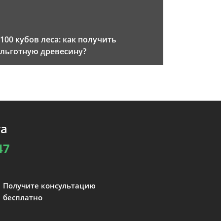
100 кубов леса: как получить
льготную древесину?
та
47
Получите консультацию
бесплатно