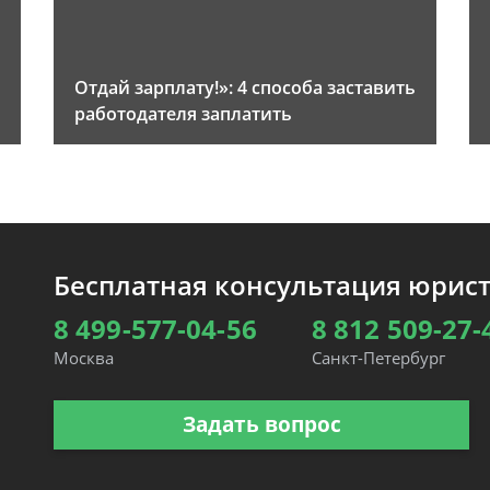
Отдай зарплату!»: 4 способа заставить
работодателя заплатить
Бесплатная консультация юрис
8 499-577-04-56
8 812 509-27-
Москва
Санкт-Петербург
Задать вопрос