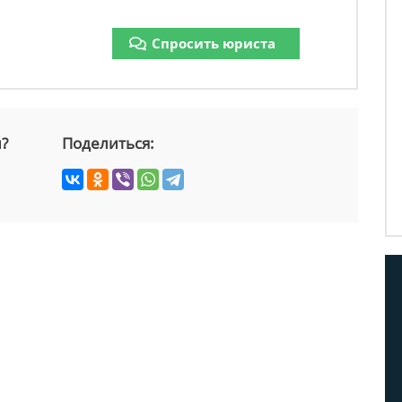
Спросить юриста
й?
Поделиться: