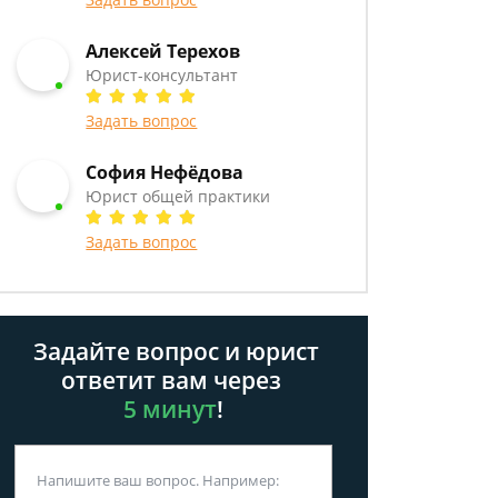
Алексей Терехов
Юрист-консультант
Задать вопрос
София Нефёдова
Юрист общей практики
Задать вопрос
Задайте вопрос и юрист
ответит вам через
5 минут
!