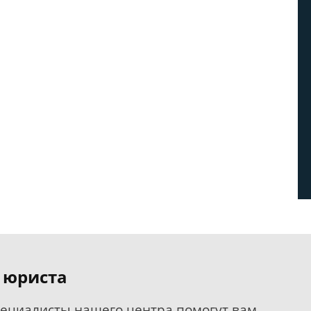
 юриста
пециалисты нашего центра помогут вам.