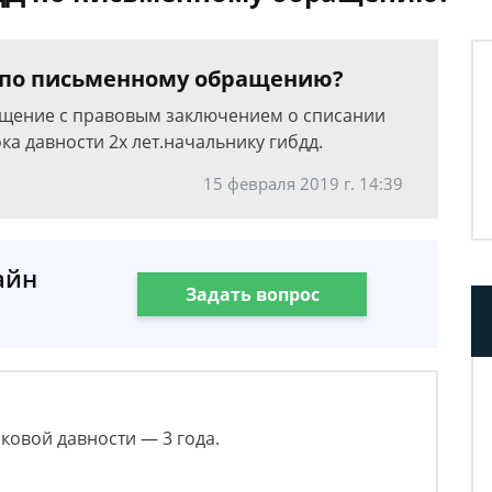
 по письменному обращению?
ащение с правовым заключением о списании
ка давности 2х лет.начальнику гибдд.
15 февраля 2019 г. 14:39
айн
Задать вопрос
ковой давности — 3 года.