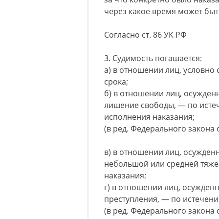
через какое время может быт
Согласно ст. 86 УК РФ
3. Судимость погашается:
а) в отношении лиц, условно
срока;
б) в отношении лиц, осужден
лишение свободы, — по истеч
исполнения наказания;
(в ред. Федерального закона о
в) в отношении лиц, осужден
небольшой или средней тяжес
наказания;
г) в отношении лиц, осужден
преступления, — по истечени
(в ред. Федерального закона о