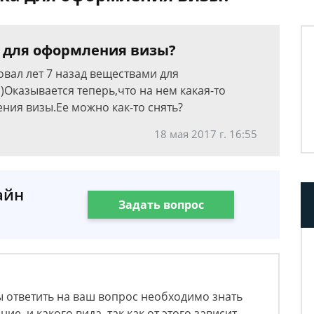
а для оформления визы?
вал лет 7 назад веществами для
Оказывается теперь,что на нем какая-то
ния визы.Ее можно как-то снять?
18 мая 2017 г. 16:55
айн
Задать вопрос
бы ответить на ваш вопрос необходимо знать
ие, и какого вида, так как от этого зависит