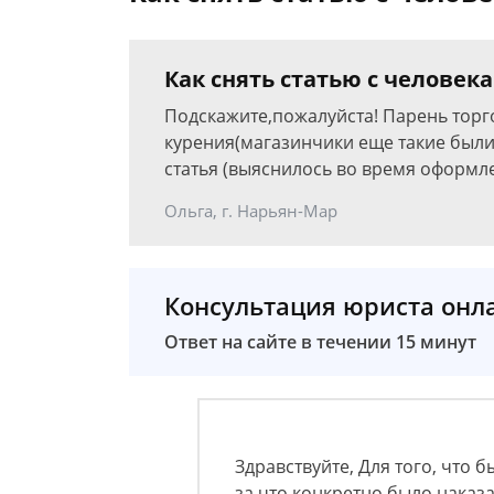
Как снять статью с человек
Подскажите,пожалуйста! Парень торго
курения(магазинчики еще такие были)
статья (выяснилось во время оформле
Ольга, г. Нарьян-Мар
Консультация юриста онл
Ответ на сайте в течении 15 минут
Здравствуйте, Для того, что 
за что конкретно было наказан