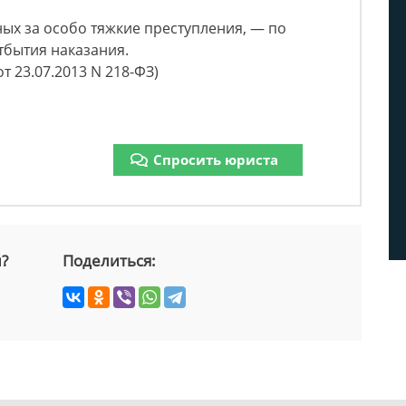
ных за особо тяжкие преступления, — по
тбытия наказания.
т 23.07.2013 N 218-ФЗ)
Спросить юриста
й?
Поделиться: