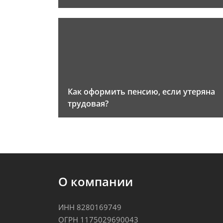
Как оформить пенсию, если утеряна
трудовая?
О компании
ИНН 8280169749
ОГРН 1175029690043