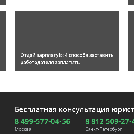
Отдай зарплату!»: 4 способа заставить
работодателя заплатить
Бесплатная консультация юрис
8 499-577-04-56
8 812 509-27-
Москва
Санкт-Петербург