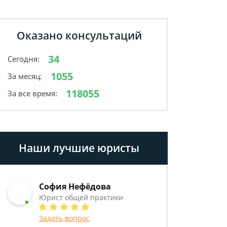
Оказано консультаций
34
Сегодня:
1055
За месяц:
118055
За все время:
Наши лучшие юристы
София Нефёдова
Юрист общей практики
Задать вопрос