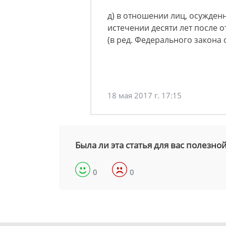
д) в отношении лиц, осужден
истечении десяти лет после о
(в ред. Федерального закона о
18 мая 2017 г. 17:15
Была ли эта статья для вас полезно
0
0