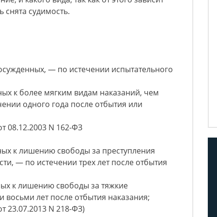
ь снята судимость.
 осужденных, — по истечении испытательного
ных к более мягким видам наказаний, чем
ении одного года после отбытия или
т 08.12.2003 N 162-ФЗ
ных к лишению свободы за преступления
ти, — по истечении трех лет после отбытия
ных к лишению свободы за тяжкие
и восьми лет после отбытия наказания;
т 23.07.2013 N 218-ФЗ)