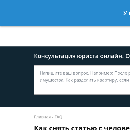
Москва
Санкт-Петербург
У 
8 499-577-04-56
8 812 509-27
Консультация юриста онлайн. От
Главная
-
FAQ
Как снять статью с челов