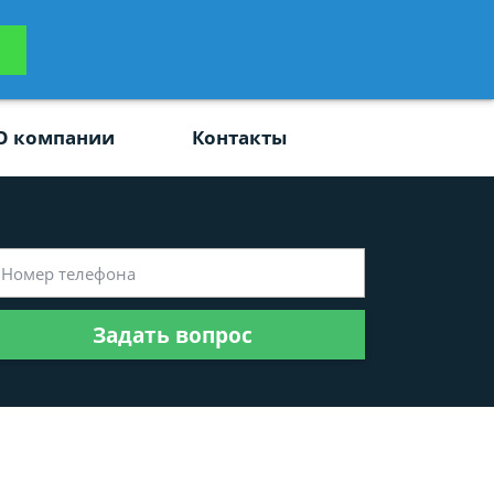
ьтацию
Задать вопрос
платно
О компании
Контакты
Задать вопрос