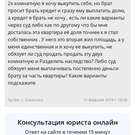
2х комнатную я хочу выкупить себе, но брат
просит брать кредит и сразу ему выплатить долю,
а кредит я брать не хочу , есть ли какие варианты
через суд либо как по другому что бы мне
досталась эта квартира её доля точнее к я стал
собственник . У него это вторая жил площадь, а у
меня единственная и я хочу ее выкупить, не
обязует ли суд продать продать эту двух
комнатную и Разделить наследство? Либо суд
обязует меня выплачивать постепенно деньги
брату за часть квартиры? Какие варианты
подскажите
Артём, г. Кинешма
15 февраля 2019 г. 18:38
Консультация юриста онлайн
Ответ на сайте в течении 15 минут