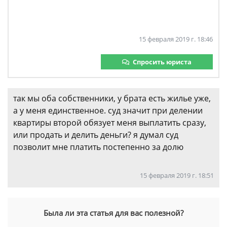
15 февраля 2019 г. 18:46
Спросить юриста
так мы оба собственники, у брата есть жилье уже,
а у меня единственное. суд значит при делении
квартиры второй обязует меня выплатить сразу,
или продать и делить деньги? я думал суд
позволит мне платить постепенно за долю
15 февраля 2019 г. 18:51
Была ли эта статья для вас полезной?