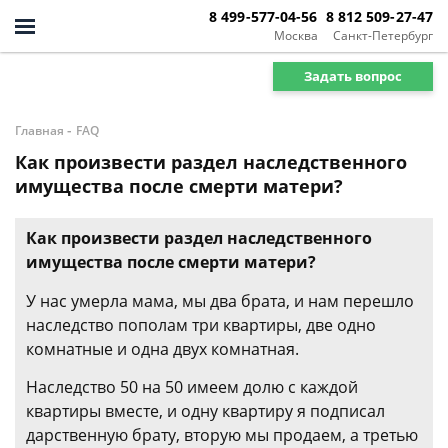
8 499-577-04-56
8 812 509-27-47
Москва
Санкт-Петербург
Задать вопрос
-
Главная
FAQ
Как произвести раздел наследственного
имущества после смерти матери?
Как произвести раздел наследственного
имущества после смерти матери?
У нас умерла мама, мы два брата, и нам перешло
наследство пополам три квартиры, две одно
комнатные и одна двух комнатная.
Наследство 50 на 50 имеем долю с каждой
квартиры вместе, и одну квартиру я подписал
дарственную брату, вторую мы продаем, а третью