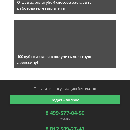
Отдай зарплату!»: 4 способа заставить
работодателя заплатить
100 кубов леса: как получить льготную
древесину?
Получите консультацию
бесплатно
Задать вопрос
8 499-577-04-56
Москва
8 812 509-27-47