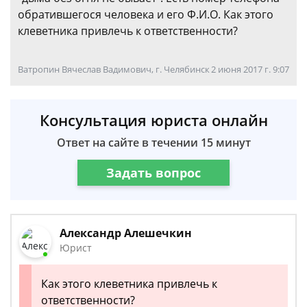
обратившегося человека и его Ф.И.О. Как этого
клеветника привлечь к ответственности?
Ватропин Вячеслав Вадимович, г. Челябинск
2 июня 2017 г. 9:07
Консультация юриста онлайн
Ответ на сайте в течении 15 минут
Задать вопрос
Александр Алешечкин
Юрист
Как этого клеветника привлечь к
ответственности?