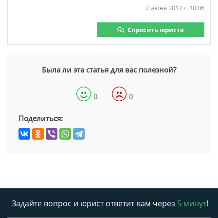
2 июня 2017 г. 10:06
Спросить юриста
Была ли эта статья для вас полезной?
0
0
Поделиться:
Задайте вопрос и юрист ответит вам через
5 минут
!