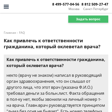
8 499-577-04-56
8 812 509-27-47
Москва
Санкт-Петербург
Задать вопрос
-
Главная
FAQ
Как привлечь к ответственности
гражданина, который оклеветал врача?
Как привлечь к ответственности гражданина,
который оклеветал врача?
некто (врачу не знаком) написал в руководящий
орган здравоохранения, что он слышал от
другого лица, что этот врач (указана Ф.И.О.)
требовал деньги за больн.лист. Факта обращения
в пол-ку нет, якобы звонили на личный номер т-
на врача. Главн.врач руководствуется принципом
"дыма без огня не бывает". Есть номер телефона