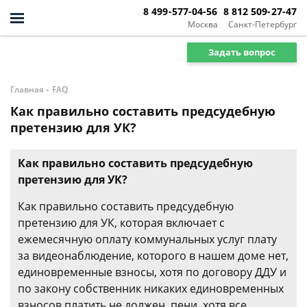
8 499-577-04-56
8 812 509-27-47
Москва
Санкт-Петербург
Задать вопрос
-
Главная
FAQ
Как правильно составить предсудебную
претензию для УК?
Как правильно составить предсудебную
претензию для УК?
Как правильно составить предсудебную
претензию для УК, которая включает с
ежемесячную оплату коммунальных услуг плату
за видеонаблюдение, которого в нашем доме нет,
единовременные взносы, хотя по договору ДДУ и
по закону собственник никаких единовременных
взносов платить не должен, пени, хотя все