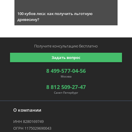
100 кубов леса: как получить льготную
древесину?
Получите консультацию
бесплатно
Задать вопрос
8 499-577-04-56
Москва
8 812 509-27-47
Санкт-Петербург
О компании
ИНН 8280169749
ОГРН 1175029690043