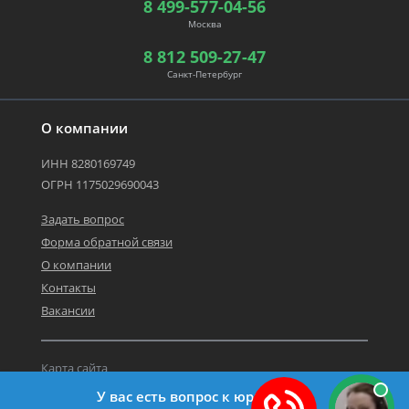
8 499-577-04-56
Москва
8 812 509-27-47
Санкт-Петербург
О компании
ИНН 8280169749
ОГРН 1175029690043
Задать вопрос
Форма обратной связи
О компании
Контакты
Вакансии
Карта сайта
Политика персональных данных
У вас есть вопрос к юристу?