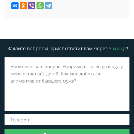
Задайте вопрос и юрист ответит вам через
5 минут
!