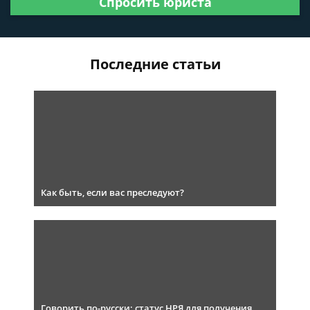
Спросить юриста
Последние статьи
Как быть, если вас преследуют?
Говорить по-русски: статус НРЯ для получения