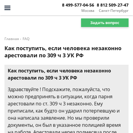
8 499-577-04-56
8 812 509-27-47
Москва
Санкт-Петербург
Задать вопрос
-
Главная
FAQ
Как поступить, если человека незаконно
арестовали по 309 ч 3 УК РФ
Как поступить, если человека незаконно
арестовали по 309 ч 3 УК РФ
Здравствуйте ! Подскажите, пожалуйста, что
можно предпринять в ситуации, когда парня
арестовали по ст. 309 ч 3 незаконно. Ему
приписали, как будто он ударил потерпевшую и
она написала заявление. Но мы проверили
документы, он был в указанное полицией время
на работе. Арестовали через полмесяца после