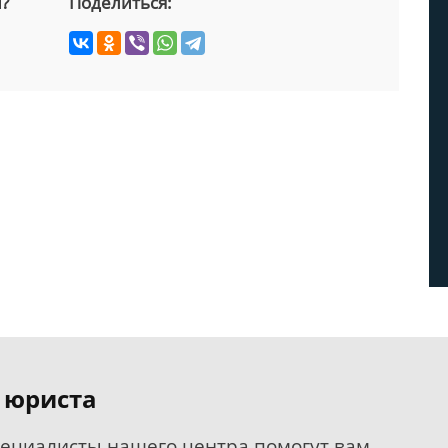
й?
Поделиться:
 юриста
пециалисты нашего центра помогут вам.