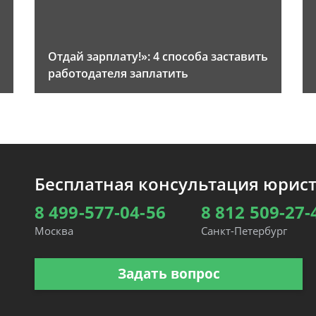
Отдай зарплату!»: 4 способа заставить
работодателя заплатить
Бесплатная консультация юрис
8 499-577-04-56
8 812 509-27-
Москва
Санкт-Петербург
Задать вопрос