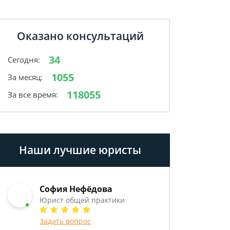
Оказано консультаций
34
Сегодня:
1055
За месяц:
118055
За все время:
Наши лучшие юристы
София Нефёдова
Юрист общей практики
Задать вопрос