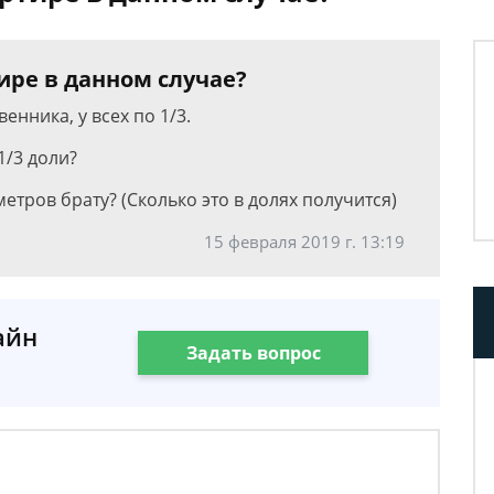
ире в данном случае?
енника, у всех по 1/3.
1/3 доли?
метров брату? (Сколько это в долях получится)
15 февраля 2019 г. 13:19
айн
Задать вопрос