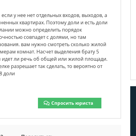
 если у нее нет отдельных входов, выходов, а
иненных квартирах. Поэтому доли и есть доли
елании можно определить порядок
точностью совпадет с долями, но там
ования. вам нужно смотреть сколько жилой
мерам комнат. Насчет выделения брату 5
и идет ли речь об общей или жилой площади.
елке разрешает так сделать, то вероятно от
8 доли
Спросить юриста