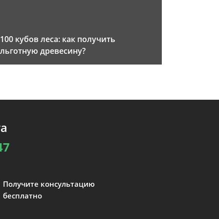
100 кубов леса: как получить
льготную древесину?
та
47
Получите консультацию
бесплатно