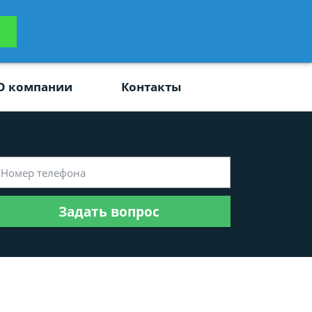
ьтацию
Задать вопрос
платно
О компании
Контакты
Задать вопрос