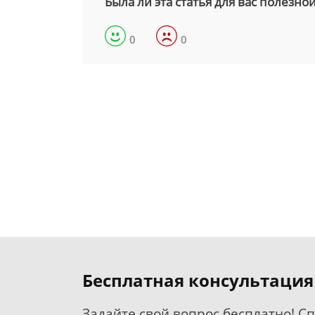
Была ли эта статья для вас полезно
0
0
Бесплатная консультация
Задайте свой вопрос бесплатно! С