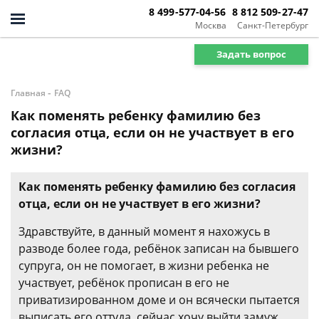
8 499-577-04-56
8 812 509-27-47
Москва
Санкт-Петербург
Задать вопрос
-
Главная
FAQ
Как поменять ребенку фамилию без
согласия отца, если он не участвует в его
жизни?
Как поменять ребенку фамилию без согласия
отца, если он не участвует в его жизни?
Здравствуйте, в данный момент я нахожусь в
разводе более года, ребёнок записан на бывшего
супруга, он не помогает, в жизни ребенка не
участвует, ребёнок прописан в его не
приватизированном доме и он всячески пытается
выписать его оттуда, сейчас хочу выйти замуж