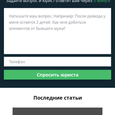
Задайте вопрос и юрист ответит вам через
5 минут
!
Спросить юриста
Последние статьи