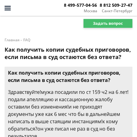
8 499-577-04-56
8 812 509-27-47
Москва
Санкт-Петербург
Задать вопрос
-
Главная
FAQ
Как получить копии судебных приговоров,
если письма в суд остаются без ответа?
Как получить копии судебных приговоров,
если письма в суд остаются без ответа?
Здравствуйте!мужа посадили по ст 159 ч2 на 6 лет!
подали апелляцию и кассационную жалобу
оставили без изменения!и не приходят
документы уже как 6 мес что бы в дальнейшем
написать в выше стаящим инстанциям!к кому
обратиться?он уже писал не раз в суд но без
результатов