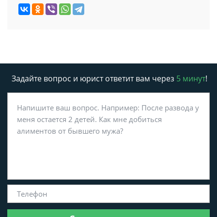
Задайте вопрос и юрист ответит вам через
5 минут
!