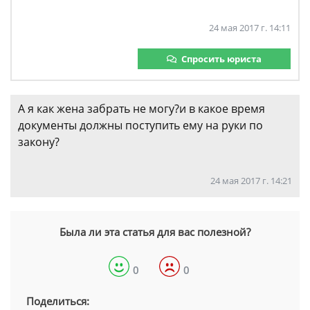
24 мая 2017 г. 14:11
Спросить юриста
А я как жена забрать не могу?и в какое время
документы должны поступить ему на руки по
закону?
24 мая 2017 г. 14:21
Была ли эта статья для вас полезной?
0
0
Поделиться: