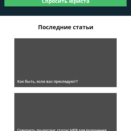
Спросить юриста
Последние статьи
Как быть, если вас преследуют?
Говорить по-русски: статус НРЯ для получения