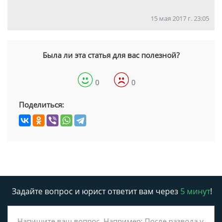
15 мая 2017 г. 23:05
Была ли эта статья для вас полезной?
0
0
Поделиться:
Задайте вопрос и юрист ответит вам через
5 минут
!