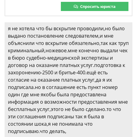
Спросить юриста
я не хотела что бы вскрытие проводили,но было
выдано постановление следователем,и мне
объяснили что вскрытие обязательно,так как труп
криминальный,ножевое.мне конечно выдали чек
в бюро судебно-медицинской экспертизы и
договор на оказание платных услуг.подготовка к
захоронению-2500 и бритье-400.ещё есть
согласие на оказание платных услуг,да я их
подписала.но в соглашение есть пункт номер
один где мне якобы была предоставлена
информация о возможности предоставления мне
бесплатных услуг,этого не было сделано.то что
эти соглашения подписаны так я была в
состоянии шока,я не понимала что
подписываю.что делать,