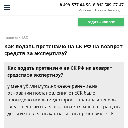
8 499-577-04-56
8 812 509-27-47
Москва
Санкт-Петербург
Задать вопрос
-
Главная
FAQ
Как подать претензию на СК РФ на возврат
средств за экспертизу?
Как подать претензию на СК РФ на возврат
средств за экспертизу?
у меня убили мужа,ножевое ранение.на
основании постановления от сСК было
проведено вскрытие,которое оплатила я.теперь
следственный отдел оказывается мне возвращать
деньги.что делать,как написать претензию в СК