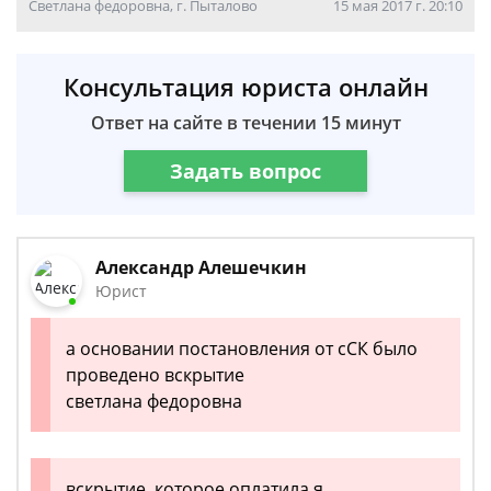
Светлана федоровна, г. Пыталово
15 мая 2017 г. 20:10
Консультация юриста онлайн
Ответ на сайте в течении 15 минут
Задать вопрос
Александр Алешечкин
Юрист
а основании постановления от сСК было
проведено вскрытие
светлана федоровна
вскрытие, которое оплатила я