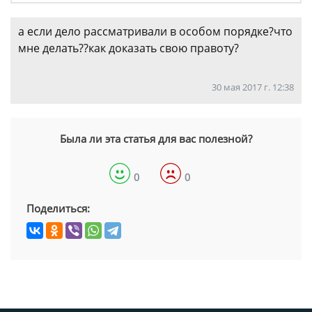
а если дело рассматривали в особом порядке?что
мне делать??как доказать свою правоту?
30 мая 2017 г. 12:38
Была ли эта статья для вас полезной?
0
0
Поделиться: