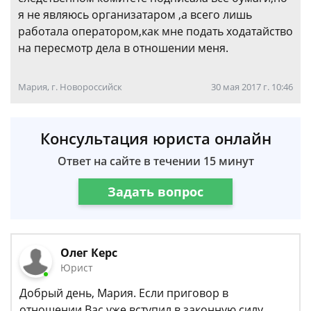
я не являюсь организатаром ,а всего лишь
работала оператором,как мне подать ходатайство
на пересмотр дела в отношении меня.
Мария, г. Новороссийск
30 мая 2017 г. 10:46
Консультация юриста онлайн
Ответ на сайте в течении 15 минут
Задать вопрос
Олег Керс
Юрист
Добрый день, Мария. Если приговор в
отношении Вас уже вступил в законную силу