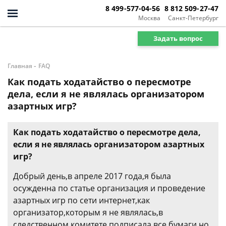
8 499-577-04-56
8 812 509-27-47
Москва
Санкт-Петербург
Задать вопрос
-
Главная
FAQ
Как подать ходатайство о пересмотре
дела, если я не являлась организатором
азартных игр?
Как подать ходатайство о пересмотре дела,
если я не являлась организатором азартных
игр?
Добрый день,в апреле 2017 года,я была
осужденна по статье организация и проведение
азартных игр по сети интернет,как
организатор,которым я не являлась,в
следственном комитете подписала все бумаги,но