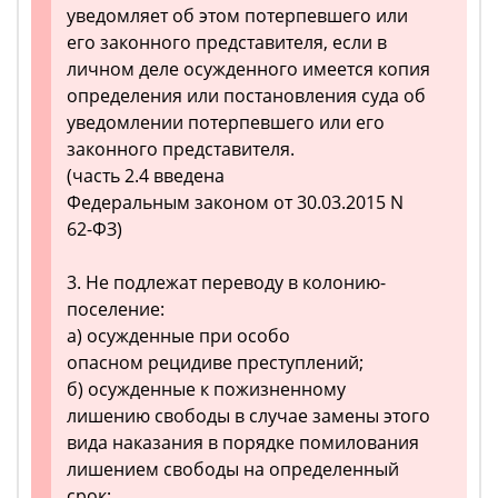
уведомляет об этом потерпевшего или
его законного представителя, если в
личном деле осужденного имеется копия
определения или постановления суда об
уведомлении потерпевшего или его
законного представителя.
(часть 2.4 введена
Федеральным законом от 30.03.2015 N
62-ФЗ)
3. Не подлежат переводу в колонию-
поселение:
а) осужденные при особо
опасном рецидиве преступлений;
б) осужденные к пожизненному
лишению свободы в случае замены этого
вида наказания в порядке помилования
лишением свободы на определенный
срок;