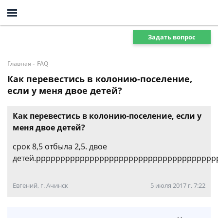
Задать вопрос
-
Главная
FAQ
Как перевестись в колонию-поселение,
если у меня двое детей?
Как перевестись в колонию-поселение, если у
меня двое детей?
срок 8,5 отбыла 2,5. двое
детей.рррррррррррррррррррррррррррррррррррр
Евгений, г. Ачинск
5 июля 2017 г. 7:22