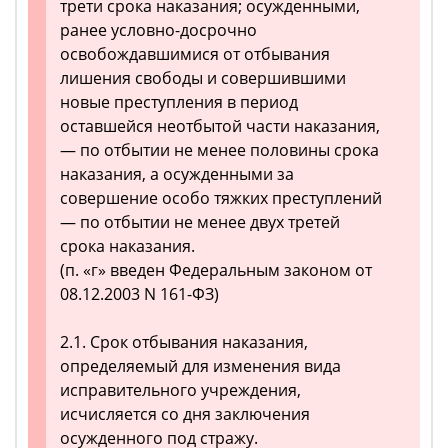
трети срока наказания; осужденными,
ранее условно-досрочно
освобождавшимися от отбывания
лишения свободы и совершившими
новые преступления в период
оставшейся неотбытой части наказания,
— по отбытии не менее половины срока
наказания, а осужденными за
совершение особо тяжких преступлений
— по отбытии не менее двух третей
срока наказания.
(п. «г» введен Федеральным законом от
08.12.2003 N 161-ФЗ)
2.1. Срок отбывания наказания,
определяемый для изменения вида
исправительного учреждения,
исчисляется со дня заключения
осужденного под стражу.