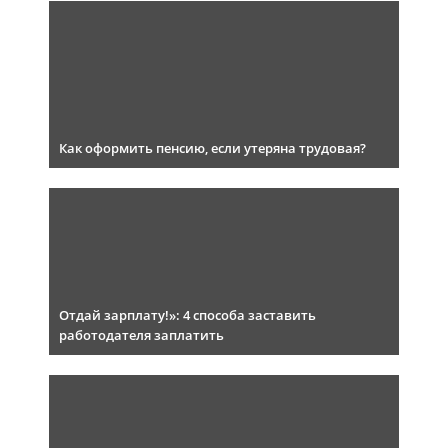
Как оформить пенсию, если утеряна трудовая?
Отдай зарплату!»: 4 способа заставить
работодателя заплатить