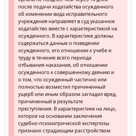
после подачи ходатайства осужденного
об изменении вида исправительного
учреждения направляет в суд указанное
ходатайство вместе с характеристикой на
осужденного. В характеристике должны
содержаться данные о поведении
осужденного, его отношении к учебе и
труду в течение всего периода
отбывания наказания, об отношении
осужденного к совершенному деянию и
о том, что осужденный частично или
полностью возместил причиненный
ущерб или иным образом загладил вред,
причиненный в результате
преступления. В характеристике на лицо,
которое на основании заключения
судебно-психиатрической экспертизы
признано страдающим расстройством