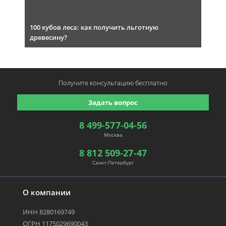
100 кубов леса: как получить льготную
древесину?
Получите консультацию
бесплатно
Задать вопрос
8 499-577-04-56
Москва
8 812 509-27-47
Санкт-Петербург
О компании
ИНН 8280169749
ОГРН 1175029690043