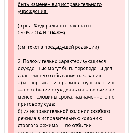
быть изменен вид исправительного
учреждения.
(в ред. Федерального закона от
05.05.2014 N 104-ФЗ)
(см. текст в предыдущей редакции)
2. Положительно характеризующиеся
осужденные могут быть переведены для
дальнейшего отбывания наказания:
а) из тюрьмы в исправительную колонию
— по отбытии осужденными в тюрьме не
менее половины срока, назначенного по
приговору суда;
б) из исправительной колонии особого
режима в исправительную колонию
строгого режима — по отбытии
осужденными в исправительной колонии