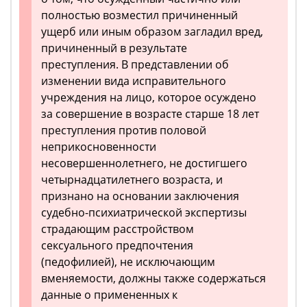
полностью возместил причиненный
ущерб или иным образом загладил вред,
причиненный в результате
преступления. В представлении об
изменении вида исправительного
учреждения на лицо, которое осуждено
за совершение в возрасте старше 18 лет
преступления против половой
неприкосновенности
несовершеннолетнего, не достигшего
четырнадцатилетнего возраста, и
признано на основании заключения
судебно-психиатрической экспертизы
страдающим расстройством
сексуального предпочтения
(педофилией), не исключающим
вменяемости, должны также содержаться
данные о примененных к