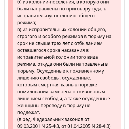
б) из колонии-поселения, в которую они
были направлены по приговору суда, в
исправительную колонию общего
режима;
в) из исправительных колоний общего,
строгого и особого режимов в тюрьму на
срок не свыше трех лет с отбыванием
оставшегося срока наказания в
исправительной колонии того вида
режима, откуда они были направлены в
тюрьму. Осужденные к пожизненному
лишению свободы, осужденные,
которым смертная казнь в порядке
помилования заменена пожизненным
лишением свободы, а также осужденные
женщины переводу в тюрьму не
подлежат.
(в ред. Федеральных законов от
09.03.2001 N 25-ФЗ, от 01.04.2005 N 28-ФЗ)