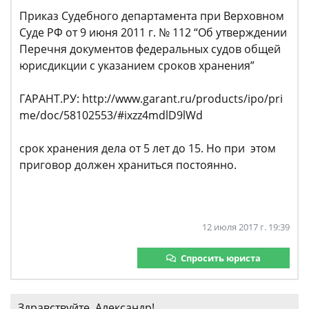
Приказ Судебного департамента при Верховном
Суде РФ от 9 июня 2011 г. № 112 “Об утверждении
Перечня документов федеральных судов общей
юрисдикции с указанием сроков хранения”
ГАРАНТ.РУ: http://www.garant.ru/products/ipo/pri
me/doc/58102553/#ixzz4mdlD9lWd
срок хранения дела от 5 лет до 15. Но при этом
приговор должен храниться постоянно.
12 июля 2017 г. 19:39
Спросить юриста
Здравствуйте, Александр!