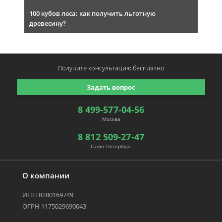
100 кубов леса: как получить льготную
древесину?
Получите консультацию
бесплатно
Задать вопрос
8 499-577-04-56
Москва
8 812 509-27-47
Санкт-Петербург
О компании
ИНН 8280169749
ОГРН 1175029690043