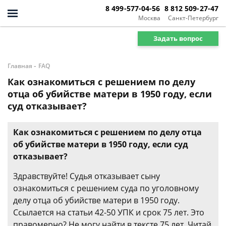
8 499-577-04-56
8 812 509-27-47
Москва
Санкт-Петербург
Задать вопрос
-
Главная
FAQ
Как ознакомиться с решением по делу
отца об убийстве матери в 1950 году, если
суд отказывает?
Как ознакомиться с решением по делу отца
об убийстве матери в 1950 году, если суд
отказывает?
Здравствуйте! Судья отказывает сыну
ознакомиться с решением суда по уголовному
делу отца об убийстве матери в 1950 году.
Ссылается на статьи 42-50 УПК и срок 75 лет. Это
правомерно? Не могу найти в тексте 75 лет. Читай