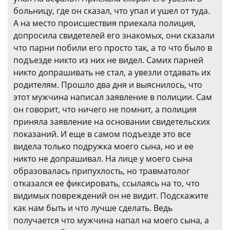
больницу, где он сказал, что упал и ушел от туда.
А на место происшествия приехала полиция,
допросила свидетелей его знакомых, они сказали
что парни побили его просто так, а то что было в
подъезде никто из них не видел. Самих парней
никто допрашивать не стал, а увезли отдавать их
родителям. Прошло два дня и выяснилось, что
этот мужчина написал заявление в полиции. Сам
он говорит, что ничего не помнит, а полиция
приняла заявление на основании свидетельских
показаний. И еще в самом подъезде это все
видела только подружка моего сына, но и ее
никто не допрашивал. На лице у моего сына
образовалась припухлость, но травматолог
отказался ее фиксировать, ссылаясь на то, что
видимых повреждений он не видит. Подскажите
как нам быть и что лучше сделать. Ведь
получается что мужчина напал на моего сына, а