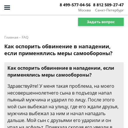
8 499-577-04-56
8 812 509-27-47
Москва
Санкт-Петербург
Задать вопрос
-
Главная
FAQ
Как оспорить обвинение в нападении,
если применялись меры самообороны?
Как оспорить обвинение в нападении, если
применялись меры самообороны?
Здравствуйте! У меня такая проблема, на моего
несовершеннолетнего сына в подъезде напал
пьяный мужчина и ударил по лицу. После этого
мой сын выбежал на улицу, где его ждали друзья,
мужчина выбежал за ним и начал нападать
дальше. Мой сын с друзьями его ударили и он
упал на асфальт. Приехала скорая его увезли в