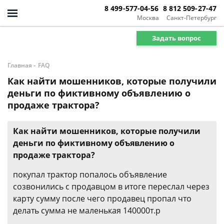
8 499-577-04-56
8 812 509-27-47
Москва
Санкт-Петербург
Задать вопрос
-
Главная
FAQ
Как найти мошенников, которые получили
деньги по фиктивному объявлению о
продаже трактора?
Как найти мошенников, которые получили
деньги по фиктивному объявлению о
продаже трактора?
покупал трактор попалось объявление
созвонились с продавцом в итоге переслал через
карту сумму после чего продавец пропал что
делать сумма не маленькая 140000т.р