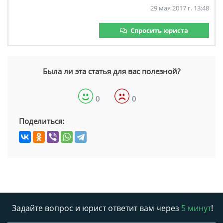
29 мая 2017 г. 13:48
Спросить юриста
Была ли эта статья для вас полезной?
0
0
Поделиться:
Задайте вопрос и юрист ответит вам через
5 минут
!