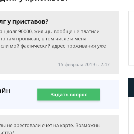
лг у приставов?
ан долг 90000, жильцы вообще не платили
кто там прописан, в том числе и меня.
, если мой фактический адрес проживания уже
15 февраля 2019 г. 2:47
айн
Задать вопрос
авы не арестовали счет на карте. Возможны
ьства?