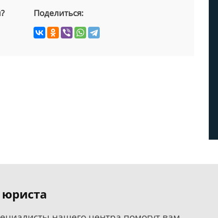
й?
Поделиться:
 юриста
пециалисты нашего центра помогут вам.