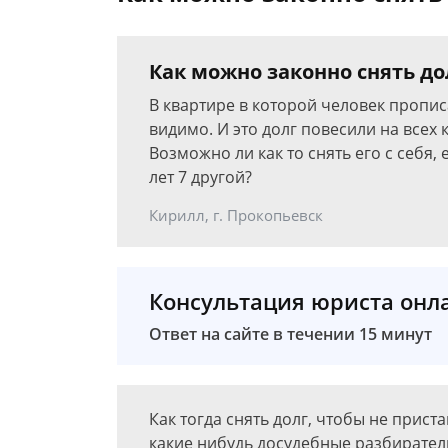
Как можно законно снять до
В квартире в которой человек пропис
видимо. И это долг повесили на всех 
Возможно ли как то снять его с себя
лет 7 другой?
Кирилл, г. Прокопьевск
Консультация юриста онл
Ответ на сайте в течении 15 минут
Как тогда снять долг, чтобы не прист
какие нибудь досудебные разбирател