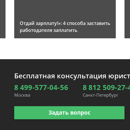
Отдай зарплату!»: 4 способа заставить
работодателя заплатить
Бесплатная консультация юрис
8 499-577-04-56
8 812 509-27-
Москва
Санкт-Петербург
Задать вопрос