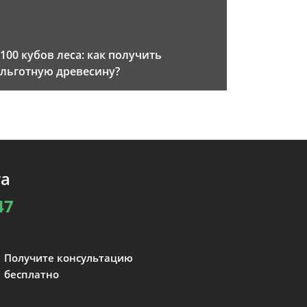
100 кубов леса: как получить
льготную древесину?
та
47
Получите консультацию
бесплатно