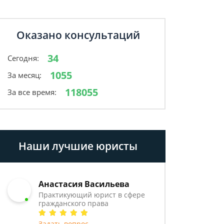
Оказано консультаций
34
Сегодня:
1055
За месяц:
118055
За все время:
Наши лучшие юристы
Анастасия Васильева
Практикующий юрист в сфере
гражданского права
Задать вопрос