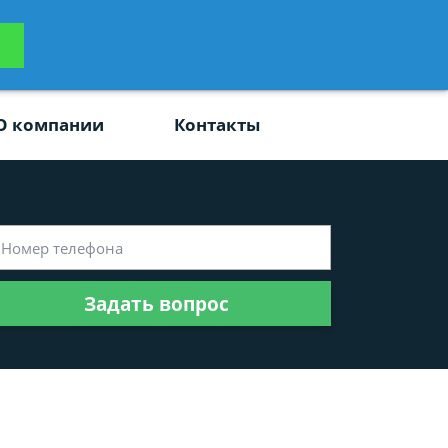
ьтацию
Задать вопрос
платно
О компании
Контакты
Задать вопрос