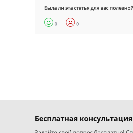
Была ли эта статья для вас полезно
0
0
Бесплатная консультация
Задайте свой вопрос бесплатно! С