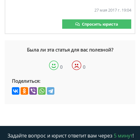
27 мая 2017 г. 19:04
Спросить юриста
Была ли эта статья для вас полезной?
0
0
Поделиться:
Задайте вопрос и юрист ответит вам через
5 минут
!