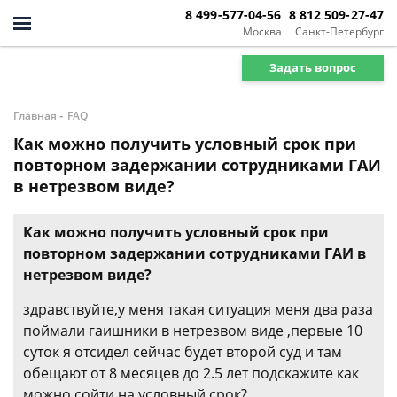
8 499-577-04-56
8 812 509-27-47
Москва
Санкт-Петербург
Задать вопрос
-
Главная
FAQ
Как можно получить условный срок при
повторном задержании сотрудниками ГАИ
в нетрезвом виде?
Как можно получить условный срок при
повторном задержании сотрудниками ГАИ в
нетрезвом виде?
здравствуйте,у меня такая ситуация меня два раза
поймали гаишники в нетрезвом виде ,первые 10
суток я отсидел сейчас будет второй суд и там
обещают от 8 месяцев до 2.5 лет подскажите как
можно сойти на условный срок?