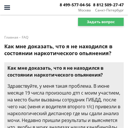
8 499-577-04-56
8 812 509-27-47
Москва
Санкт-Петербург
Задать вопрос
-
Главная
FAQ
Как мне доказать, что я не находился в
состоянии наркотического опьянения?
Как мне доказать, что я не находился в
состоянии наркотического опьянения?
Здравствуйте, у меня такая проблема. В июне
месяце 19 числа произошло дтп с моим участием,
на место были вызваны сотрудник ГИБДД, после
чего нас (меня и водителя второго т/с) привезли в
наркологический диспансер где мы сдали анализ
мочи. Недавно пришли результаты и выясняется
что, якобы в моих анализах нашли канабинойды,