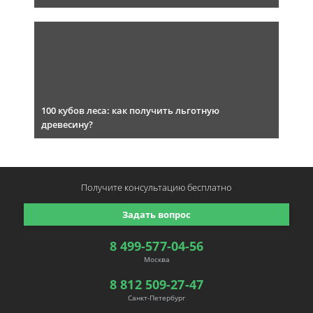
100 кубов леса: как получить льготную
древесину?
Получите консультацию
бесплатно
Задать вопрос
8 499-577-04-56
Москва
8 812 509-27-47
Санкт-Петербург