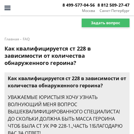
8 499-577-04-56
8 812 509-27-47
Москва
Санкт-Петербург
Задать вопрос
-
Главная
FAQ
Как квалифицируется ст 228 в
зависимости от количества
обнаруженного героина?
Как квалифицируется ст 228 в зависимости от
количества обнаруженного героина?
УВАЖАЕМЫЕ ЮРИСТЫ!Я ХОЧУ УЗНАТЬ
ВОЛНУЮЩИЙ МЕНЯ ВОПРОС
ВЫШЕКВАЛИФИЦИРОВАННОГО СПЕЦИАЛИСТА!
ДО СКОЛЬКИ ДОЛЖНА БЫТЬ МАССА ГЕРОИНА
ЧТОБ БЫЛА СТ УК РФ 228-1.,ЧАСТЬ 1!БЛАГОДАРЮ
ВАС ЗА ОТВЕТ!