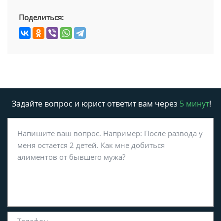
Поделиться:
Задайте вопрос и юрист ответит вам через
5 минут
!