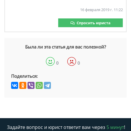
16 февраля 2019 г. 11:22
Спросить юриста
Была ли эта статья для вас полезной?
0
0
Поделиться:
Задайте вопрос и юрист ответит вам через
5 минут
!