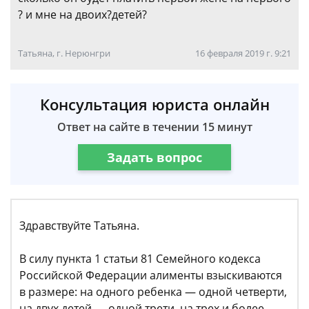
? и мне на двоих?детей?
Татьяна, г. Нерюнгри
16 февраля 2019 г. 9:21
Консультация юриста онлайн
Ответ на сайте в течении 15 минут
Задать вопрос
Здравствуйте Татьяна.
В силу пункта 1 статьи 81 Семейного кодекса
Российской Федерации алименты взыскиваются
в размере: на одного ребенка — одной четверти,
на двух детей — одной трети, на трех и более