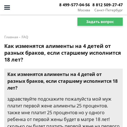
8 499-577-04-56
8 812 509-27-47
Москва
Санкт-Петербург
Задать вопрос
-
Главная
FAQ
Как изменятся алименты на 4 детей от
разных браков, если старшему исполнится
18 лет?
Как изменятся алименты на 4 детей от
разных браков, если старшему исполнится 18
лет?
здравствуйте подскажите пожалуйста мой муж
платит первой жене алименты 25 процентов.
также мне платит 25 процентов но у одного
ребенка от первой жены будет в матре 18 лет!
сколько он будет платить первой жене на первого