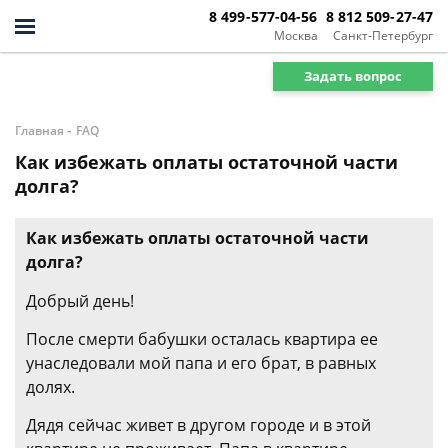
8 499-577-04-56
8 812 509-27-47
Москва
Санкт-Петербург
Задать вопрос
-
Главная
FAQ
Как избежать оплаты остаточной части
долга?
Как избежать оплаты остаточной части
долга?
Добрый день!
После смерти бабушки осталась квартира ее
унаследовали мой папа и его брат, в равных
долях.
Дядя сейчас живет в другом городе и в этой