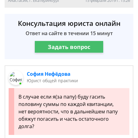
Анастасия, г. Екатеринбург
15 февраля 2019 г. 15:26
Консультация юриста онлайн
Ответ на сайте в течении 15 минут
Задать вопрос
София Нефёдова
Юрист общей практики
В случае если я(за папу) буду гасить
половину суммы по каждой квитанции,
нет вероятности, что в дальнейшем папу
обяжут погасить и часть остаточного
долга?