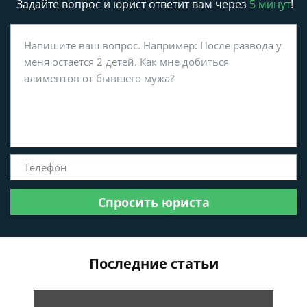
Задайте вопрос и юрист ответит вам через
5 минут
!
Спросить юриста
Последние статьи