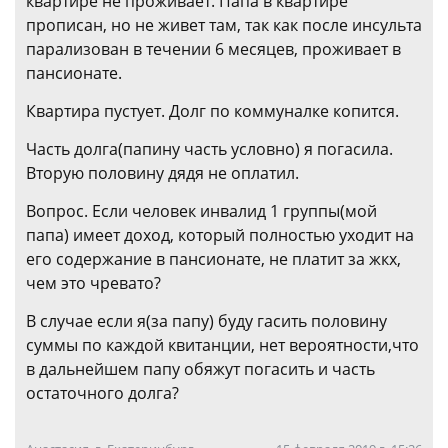
квартире не проживает. Папа в квартире
прописан, но не живет там, так как после инсульта
парализован в течении 6 месяцев, проживает в
пансионате.
Квартира пустует. Долг по коммуналке копится.
Часть долга(папину часть условно) я погасила.
Вторую половину дядя не оплатил.
Вопрос. Если человек инвалид 1 группы(мой
папа) имеет доход, который полностью уходит на
его содержание в пансионате, не платит за жкх,
чем это чревато?
В случае если я(за папу) буду гасить половину
суммы по каждой квитанции, нет вероятности,что
в дальнейшем папу обяжут погасить и часть
остаточного долга?