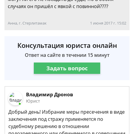
случаях он пришёл с явкой с повинной????
Анна, г. Стерлитамак
1 июня 2017 г. 15:02
Консультация юриста онлайн
Ответ на сайте в течении 15 минут
Задать вопрос
Владимир Дронов
Юрист
Добрый день! Избрание меры пресечения в виде
заключения под стражу применяется по
судебному решению в отношении
подозреваемого или обвиняемого в совершении