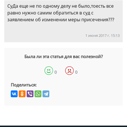
СуДа еще не по одному делу не было,тоесть все
равно нужно самим обратиться в суд с
заявлением об изменении меры присечения???
1 июня 2017 г. 15:13
Была ли эта статья для вас полезной?
0
0
Поделиться: