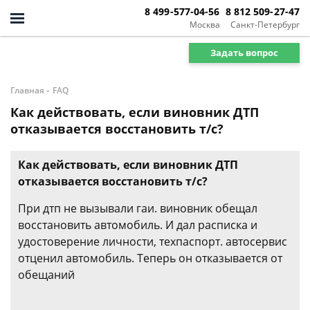
8 499-577-04-56
8 812 509-27-47
Москва
Санкт-Петербург
Задать вопрос
-
Главная
FAQ
Как действовать, если виновник ДТП
отказывается восстановить т/с?
Как действовать, если виновник ДТП
отказывается восстановить т/с?
При дтп не вызывали гаи. виновник обещал
восстановить автомобиль. И дал расписка и
удостоверение личности, техпаспорт. автосервис
отценил автомобиль. Теперь он отказывается от
обещаний