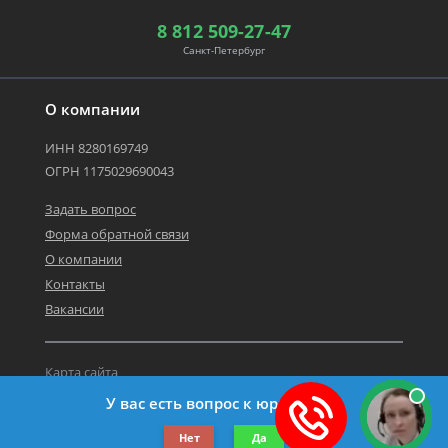
8 812 509-27-47
Санкт-Петербург
О компании
ИНН 8280169749
ОГРН 1175029690043
Задать вопрос
Форма обратной связи
О компании
Контакты
Вакансии
Карта сайта
Политика персональных данных
У вас есть вопрос к юристу?
©2019-2026 Все права защищены.
Нет
Да