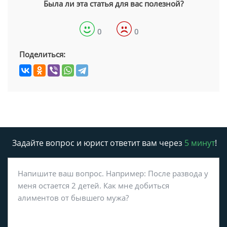
Была ли эта статья для вас полезной?
0
0
Поделиться:
Задайте вопрос и юрист ответит вам через
5 минут
!