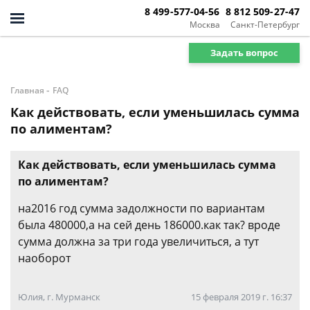
8 499-577-04-56
8 812 509-27-47
Москва
Санкт-Петербург
Задать вопрос
-
Главная
FAQ
Как действовать, если уменьшилась сумма
по алиментам?
Как действовать, если уменьшилась сумма
по алиментам?
на2016 год сумма задолжности по вариантам
была 480000,а на сей день 186000.как так? вроде
сумма должна за три года увеличиться, а тут
наоборот
Юлия, г. Мурманск
15 февраля 2019 г. 16:37