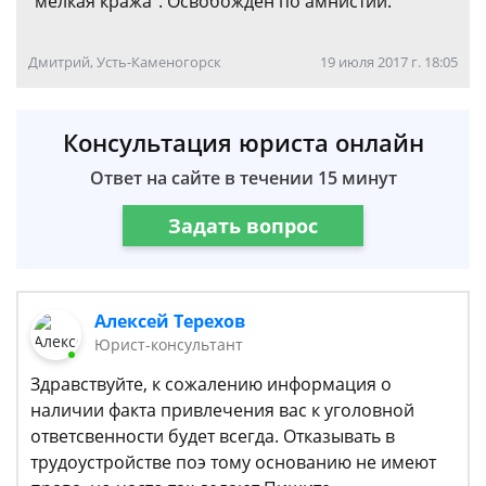
"мелкая кража". Освобождён по амнистии.
Дмитрий, Усть-Каменогорск
19 июля 2017 г. 18:05
Консультация юриста онлайн
Ответ на сайте в течении 15 минут
Задать вопрос
Алексей Терехов
Юрист-консультант
Здравствуйте, к сожалению информация о
наличии факта привлечения вас к уголовной
ответсвенности будет всегда. Отказывать в
трудоустройстве поэ тому основанию не имеют