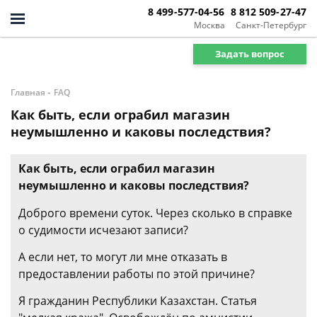
8 499-577-04-56
8 812 509-27-47
Москва
Санкт-Петербург
Задать вопрос
-
Главная
FAQ
Как быть, если ограбил магазин
неумышленно и каковы последствия?
Как быть, если ограбил магазин
неумышленно и каковы последствия?
Доброго времени суток. Через сколько в справке
о судимости исчезают записи?
А если нет, то могут ли мне отказать в
предоставлении работы по этой причине?
Я гражданин Республики Казахстан. Статья