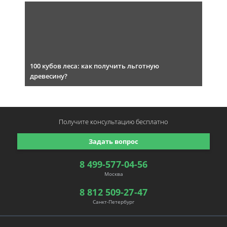
100 кубов леса: как получить льготную
древесину?
Получите консультацию
бесплатно
Задать вопрос
8 499-577-04-56
Москва
8 812 509-27-47
Санкт-Петербург