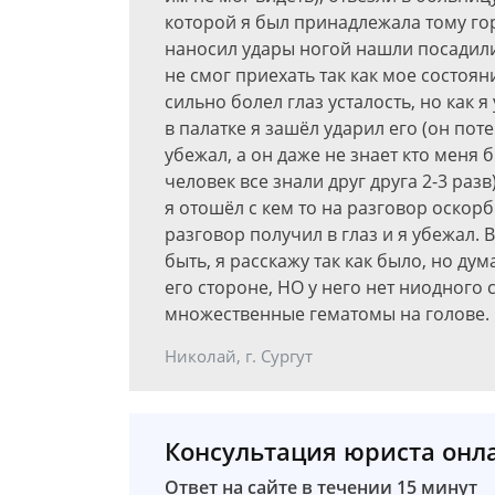
которой я был принадлежала тому го
наносил удары ногой нашли посадили
не смог приехать так как мое состоя
сильно болел глаз усталость, но как 
в палатке я зашёл ударил его (он пот
убежал, а он даже не знает кто меня 
человек все знали друг друга 2-3 раз
я отошёл с кем то на разговор оскор
разговор получил в глаз и я убежал.
быть, я расскажу так как было, но дум
его стороне, НО у него нет ниодного с
множественные гематомы на голове. 
Николай, г. Сургут
Консультация юриста онл
Ответ на сайте в течении 15 минут