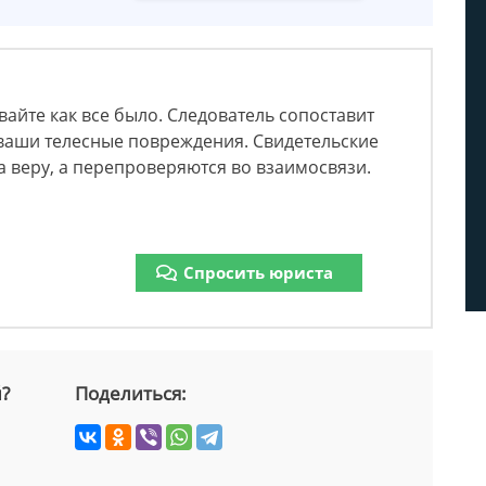
вайте как все было. Следователь сопоставит
 ваши телесные повреждения. Свидетельские
 веру, а перепроверяются во взаимосвязи.
Спросить юриста
й?
Поделиться: