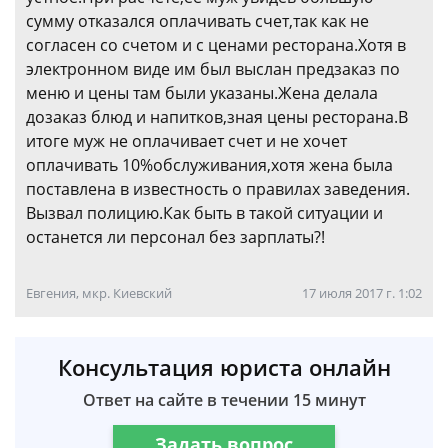
сумму отказался оплачивать счет,так как не
согласен со счетом и с ценами ресторана.Хотя в
электронном виде им был выслан предзаказ по
меню и цены там были указаны.Жена делала
дозаказ блюд и напитков,зная цены ресторана.В
итоге муж не оплачивает счет и не хочет
оплачивать 10%обслуживания,хотя жена была
поставлена в известность о правилах заведения.
Вызвал полицию.Как быть в такой ситуации и
останется ли персонал без зарплаты?!
Евгения, мкр. Киевский
17 июля 2017 г. 1:02
Консультация юриста онлайн
Ответ на сайте в течении 15 минут
Задать вопрос