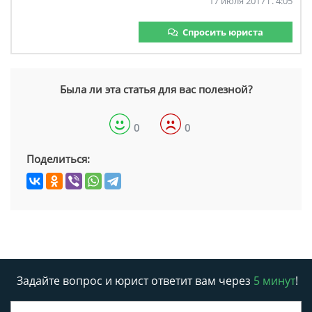
17 июля 2017 г. 4:05
Спросить юриста
Была ли эта статья для вас полезной?
0
0
Поделиться:
Задайте вопрос и юрист ответит вам через
5 минут
!