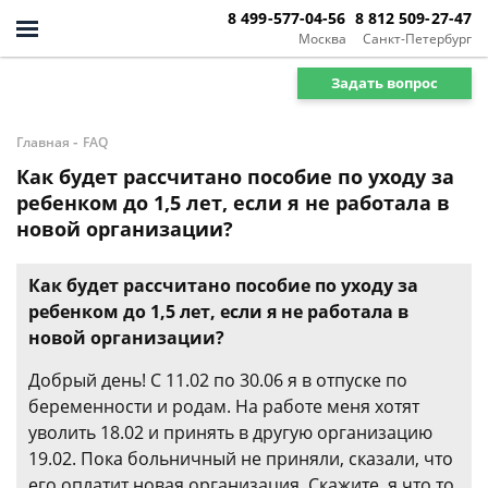
8 499-577-04-56
8 812 509-27-47
Москва
Санкт-Петербург
Задать вопрос
-
Главная
FAQ
Как будет рассчитано пособие по уходу за
ребенком до 1,5 лет, если я не работала в
новой организации?
Как будет рассчитано пособие по уходу за
ребенком до 1,5 лет, если я не работала в
новой организации?
Добрый день! С 11.02 по 30.06 я в отпуске по
беременности и родам. На работе меня хотят
уволить 18.02 и принять в другую организацию
19.02. Пока больничный не приняли, сказали, что
его оплатит новая организация. Скажите, я что то