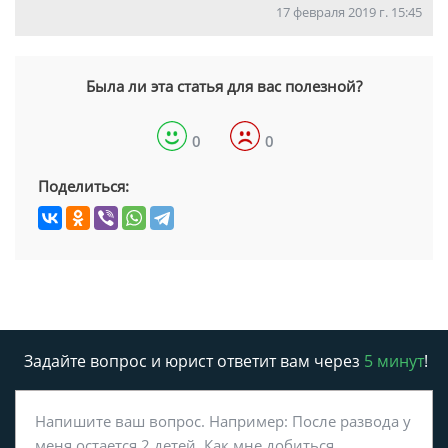
17 февраля 2019 г. 15:45
Была ли эта статья для вас полезной?
0
0
Поделиться:
Задайте вопрос и юрист ответит вам через
5 минут
!