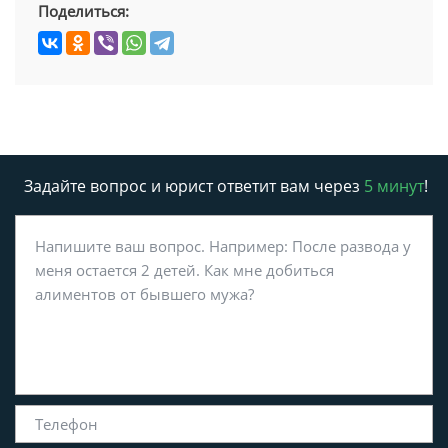
Поделиться:
Задайте вопрос и юрист ответит вам через
5 минут
!