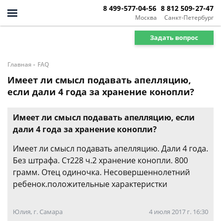
8 499-577-04-56
8 812 509-27-47
Москва
Санкт-Петербург
Задать вопрос
-
Главная
FAQ
Имеет ли смысл подавать апелляцию,
если дали 4 года за хранение конопли?
Имеет ли смысл подавать апелляцию, если
дали 4 года за хранение конопли?
Имеет ли смысл подавать апелляцию. Дали 4 года.
Без штрафа. Ст228 ч.2 хранение конопли. 800
грамм. Отец одиночка. Несовершеннолетний
ребенок.положительные характеристки
Юлия, г. Самара
4 июля 2017 г. 16:30