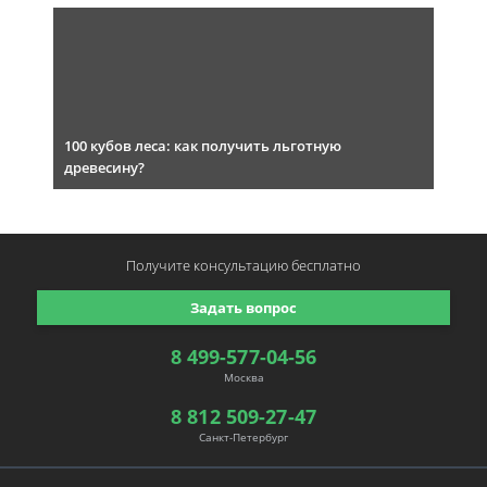
100 кубов леса: как получить льготную
древесину?
Получите консультацию
бесплатно
Задать вопрос
8 499-577-04-56
Москва
8 812 509-27-47
Санкт-Петербург