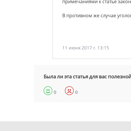
примечаниями к статье закон
В противном же случае уголо
11 июня 2017 г. 13:15
Была ли эта статья для вас полезно
0
0