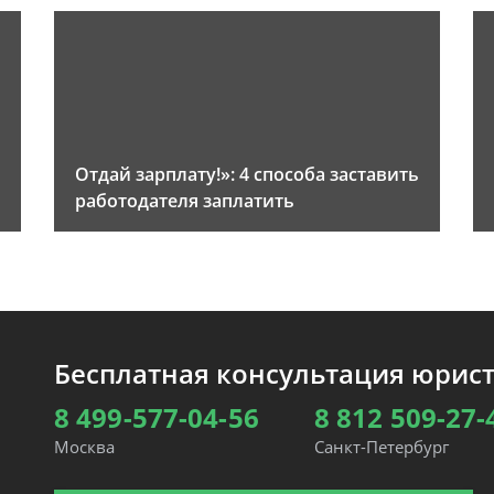
Отдай зарплату!»: 4 способа заставить
работодателя заплатить
Бесплатная консультация юрис
8 499-577-04-56
8 812 509-27-
Москва
Санкт-Петербург