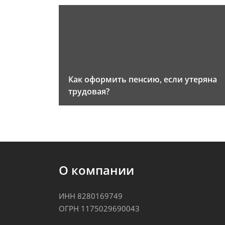
Как оформить пенсию, если утеряна
трудовая?
О компании
ИНН 8280169749
ОГРН 1175029690043