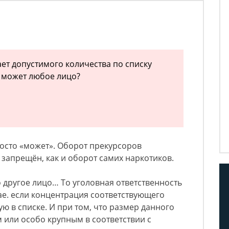
ет допустимого количества по списку
 может любое лицо?
просто «может». Оборот прекурсоров
 запрещён, как и оборот самих наркотиков.
о другое лицо… То уголовная ответственность
ае. если концентрация соответствующего
ю в списке. И при том, что размер данного
 или особо крупным в соответствии с