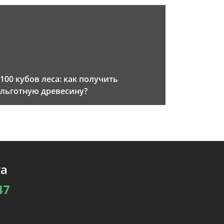
100 кубов леса: как получить
льготную древесину?
та
47