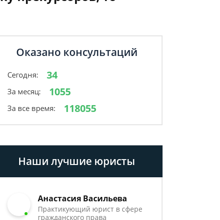
Оказано консультаций
34
Сегодня:
1055
За месяц:
118055
За все время:
Наши лучшие юристы
Анастасия Васильева
Практикующий юрист в сфере
гражданского права