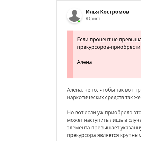
Илья Костромов
Юрист
Если процент не превыша
прекурсоров-приобрести
Алена
Алёна, не то, чтобы так вот 
наркотических средств так же
Но вот если уж приобрело эт
может наступить лишь в случ
элемента превышает указанну
прекурсора является крупным