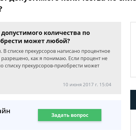
?
 допустимого количества по
иобрести может любой?
м. В списке прекурсоров написано процентное
 разрешено, как я понимаю. Если процент не
по списку прекурсоров-приобрести может
10 июня 2017 г. 15:04
айн
Задать вопрос