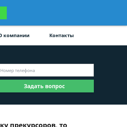
ьтацию
Задать вопрос
платно
О компании
Контакты
Задать вопрос
ку прекурсоров, то