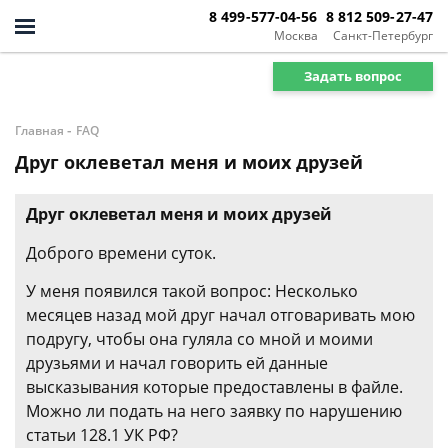
8 499-577-04-56
8 812 509-27-47
Москва
Санкт-Петербург
Задать вопрос
-
Главная
FAQ
Друг оклеветал меня и моих друзей
Друг оклеветал меня и моих друзей
Доброго времени суток.
У меня появился такой вопрос: Несколько
месяцев назад мой друг начал отговаривать мою
подругу, чтобы она гуляла со мной и моими
друзьями и начал говорить ей данные
высказывания которые предоставлены в файле.
Можно ли подать на него заявку по нарушению
статьи 128.1 УК РФ?