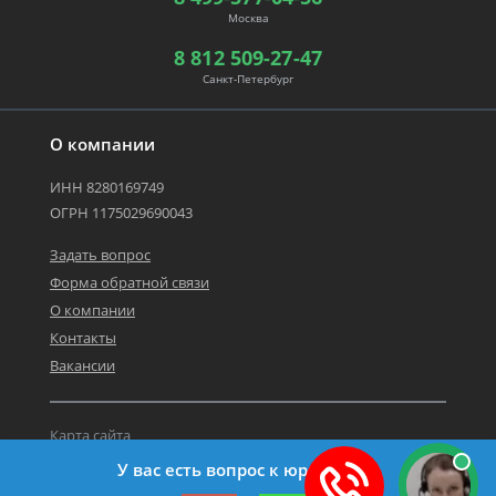
Москва
8 812 509-27-47
Санкт-Петербург
О компании
ИНН 8280169749
ОГРН 1175029690043
Задать вопрос
Форма обратной связи
О компании
Контакты
Вакансии
Карта сайта
Политика персональных данных
У вас есть вопрос к юристу?