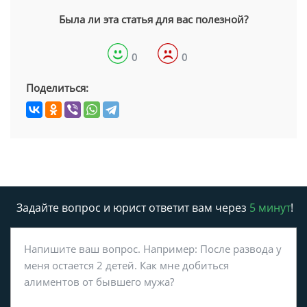
Была ли эта статья для вас полезной?
0
0
Поделиться:
Задайте вопрос и юрист ответит вам через
5 минут
!