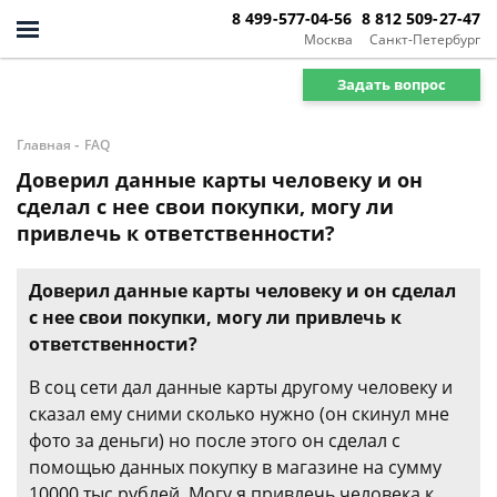
8 499-577-04-56
8 812 509-27-47
Москва
Санкт-Петербург
Задать вопрос
-
Главная
FAQ
Доверил данные карты человеку и он
сделал с нее свои покупки, могу ли
привлечь к ответственности?
Доверил данные карты человеку и он сделал
с нее свои покупки, могу ли привлечь к
ответственности?
В соц сети дал данные карты другому человеку и
сказал ему сними сколько нужно (он скинул мне
фото за деньги) но после этого он сделал с
помощью данных покупку в магазине на сумму
10000 тыс рублей. Могу я привлечь человека к