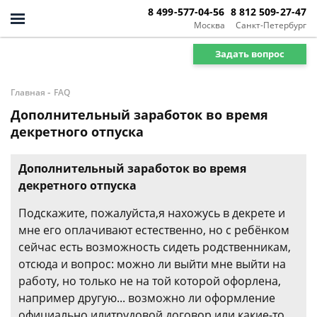
8 499-577-04-56
8 812 509-27-47
Москва
Санкт-Петербург
Задать вопрос
-
Главная
FAQ
Дополнительный заработок во время
декретного отпуска
Дополнительный заработок во время
декретного отпуска
Подскажите, пожалуйста,я нахожусь в декрете и
мне его оплачивают естественно, но с ребёнком
сейчас есть возможность сидеть родственникам,
отсюда и вопрос: можно ли выйти мне выйти на
работу, но только не на той которой офорлена,
например другую... возможно ли оформление
официально илитрудовой договор или какие-то