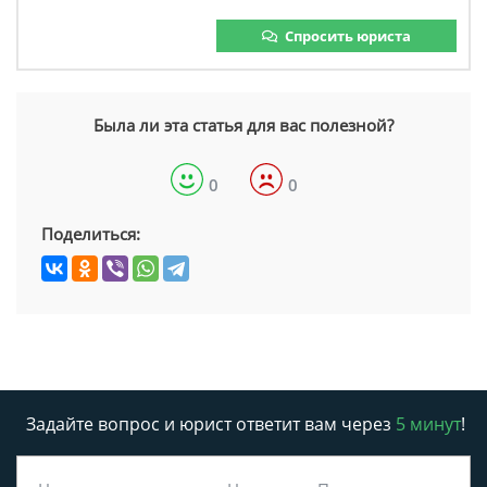
Спросить юриста
Была ли эта статья для вас полезной?
0
0
Поделиться:
Задайте вопрос и юрист ответит вам через
5 минут
!