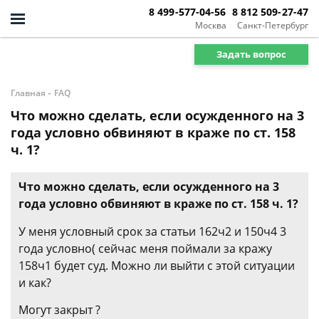
8 499-577-04-56
8 812 509-27-47
Москва
Санкт-Петербург
Задать вопрос
-
Главная
FAQ
Что можно сделать, если осужденного на 3
года условно обвиняют в краже по ст. 158
ч. 1?
Что можно сделать, если осужденного на 3
года условно обвиняют в краже по ст. 158 ч. 1?
У меня условный срок за статьи 162ч2 и 150ч4 3
года условно( сейчас меня поймали за кражу
158ч1 будет суд. Можно ли выйти с этой ситуации
и как?
Могут закрыт ?