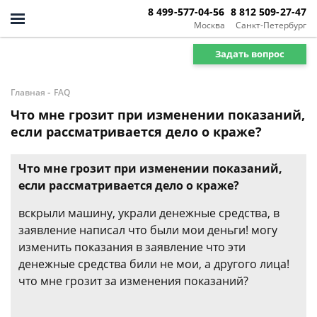
8 499-577-04-56
8 812 509-27-47
Москва
Санкт-Петербург
Задать вопрос
-
Главная
FAQ
Что мне грозит при изменении показаний,
если рассматривается дело о краже?
Что мне грозит при изменении показаний,
если рассматривается дело о краже?
вскрыли машину, украли денежные средства, в
заявление написал что были мои деньги! могу
изменить показания в заявление что эти
денежные средства били не мои, а другого лица!
что мне грозит за изменения показаний?