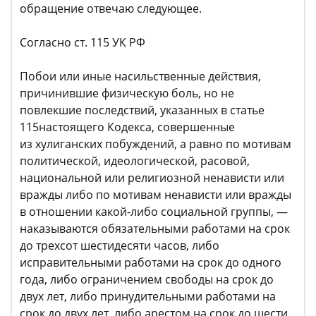
обращение отвечаю следующее.
Согласно ст. 115 УК РФ
Побои или иные насильственные действия,
причинившие физическую боль, но не
повлекшие последствий, указанных в статье
115настоящего Кодекса, совершенные
из хулиганских побуждений, а равно по мотивам
политической, идеологической, расовой,
национальной или религиозной ненависти или
вражды либо по мотивам ненависти или вражды
в отношении какой-либо социальной группы, —
наказываются обязательными работами на срок
до трехсот шестидесяти часов, либо
исправительными работами на срок до одного
года, либо ограничением свободы на срок до
двух лет, либо принудительными работами на
срок до двух лет, либо арестом на срок до шести