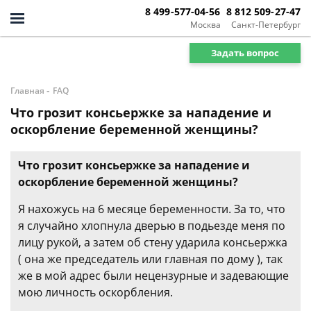
8 499-577-04-56
8 812 509-27-47
Москва
Санкт-Петербург
Задать вопрос
-
Главная
FAQ
Что грозит консьержке за нападение и
оскорбление беременной женщины?
Что грозит консьержке за нападение и
оскорбление беременной женщины?
Я нахожусь на 6 месяце беременности. За то, что
я случайно хлопнула дверью в подьезде меня по
лицу рукой, а затем об стену ударила консьержка
( она же председатель или главная по дому ), так
же в мой адрес были нецензурные и задевающие
мою личность оскорбления.