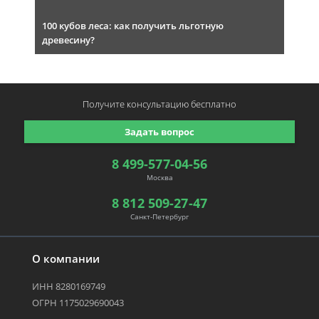
100 кубов леса: как получить льготную
древесину?
Получите консультацию
бесплатно
Задать вопрос
8 499-577-04-56
Москва
8 812 509-27-47
Санкт-Петербург
О компании
ИНН 8280169749
ОГРН 1175029690043