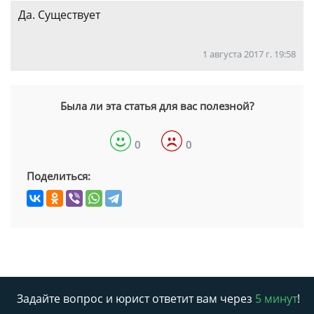
Да. Существует
1 августа 2017 г. 19:58
Была ли эта статья для вас полезной?
0
0
Поделиться:
Задайте вопрос и юрист ответит вам через
5 минут
!