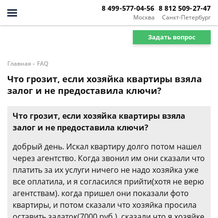
8 499-577-04-56
8 812 509-27-47
Москва
Санкт-Петербург
Задать вопрос
-
Главная
FAQ
Что грозит, если хозяйка квартиры взяла
залог и не предоставила ключи?
Что грозит, если хозяйка квартиры взяла
залог и не предоставила ключи?
добрый день. Искал квартиру долго потом нашел
через агентство. Когда звонил им они сказали что
платить за их услуги ничего не надо хозяйка уже
все оплатила, и я согласился прийти(хотя не верю
агентствам). когда пришел они показали фото
квартиры, и потом сказали что хозяйка просила
оставить задаток(7000 руб.), сказали что я хозяйке