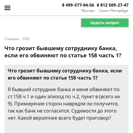
8 499-577-04-56
8 812 509-27-47
Москва
Санкт-Петербург
Задать вопрос
-
Главная
FAQ
Что грозит бывшему сотруднику банка,
если его обвиняют по статье 158 часть 1?
Что грозит бывшему сотруднику банка, если
его обвиняют по статье 158 часть 1?
Я бывший сотрудник банка и меня обвиняют по
ст.158 ч.1 и один эпизод по ч.2, пункт в (всего их
9). Примирение сторон наврядли ли получится,
так как банк не согласится. Судимости до этого
нет. Какой вероятнее всего будет приговор?