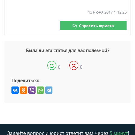
13 июня 2017 г. 12:25
Спросить юриста
Была ли эта статья для вас полезной?
0
0
Поделиться:
Задайте вопрос и юрист ответит вам через
5 минут
!