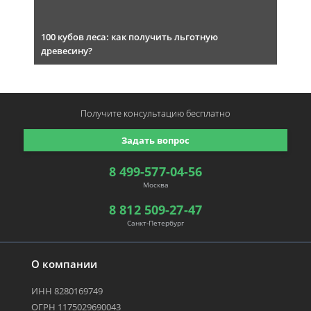
100 кубов леса: как получить льготную
древесину?
Получите консультацию
бесплатно
Задать вопрос
8 499-577-04-56
Москва
8 812 509-27-47
Санкт-Петербург
О компании
ИНН 8280169749
ОГРН 1175029690043