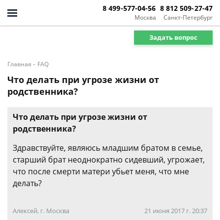
8 499-577-04-56
8 812 509-27-47
Москва
Санкт-Петербург
Задать вопрос
-
Главная
FAQ
Что делать при угрозе жизни от
родственника?
Что делать при угрозе жизни от
родственника?
Здравствуйте, являюсь младшим братом в семье,
старший брат неоднократно сидевший, угрожает,
что после смерти матери убьет меня, что мне
делать?
Алексей, г. Москва
21 июня 2017 г. 20:37